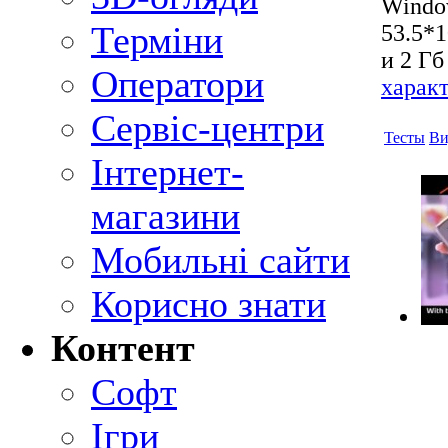
Window
Терміни
53.5*1
и 2 Гб
Оператори
харак
Сервіс-центри
Тесты
Ви
Інтернет-
магазини
Мобильні сайти
Корисно знати
Контент
Софт
Ігри