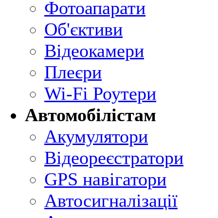
Фотоапарати
Об'єктиви
Відеокамери
Плеєри
Wi-Fi Роутери
Автомобілістам
Акумулятори
Відеореєстратори
GPS навігатори
Автосигналізації