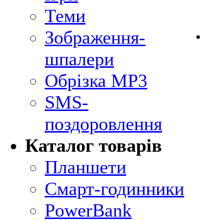
Теми
Зображення-
шпалери
Обрізка MP3
SMS-
поздоровлення
Каталог товарів
Планшети
Смарт-годинники
PowerBank